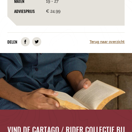
MATEN
19 - 27
ADVIESPRIJS
€ 24,99
DELEN
Terug naar overzicht
VIND DE CARTAGO / RIDER COLLECTIE BIJ