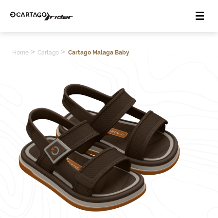
>
>
Home
Cartago
Cartago Malaga Baby