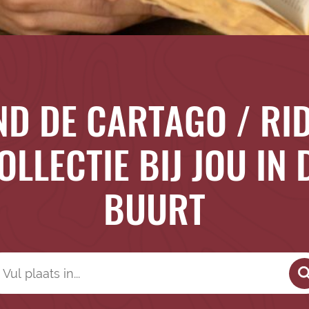
ND DE CARTAGO / RI
OLLECTIE BIJ JOU IN 
BUURT