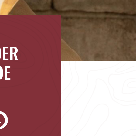
DER
DE