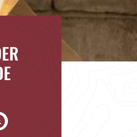
DER
DE