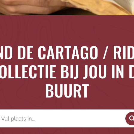
ND DE CARTAGO / RI
OLLECTIE BIJ JOU IN 
BUURT