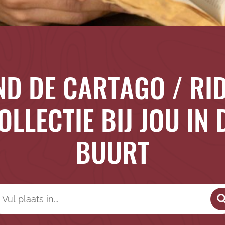
ND DE CARTAGO / RI
OLLECTIE BIJ JOU IN 
BUURT