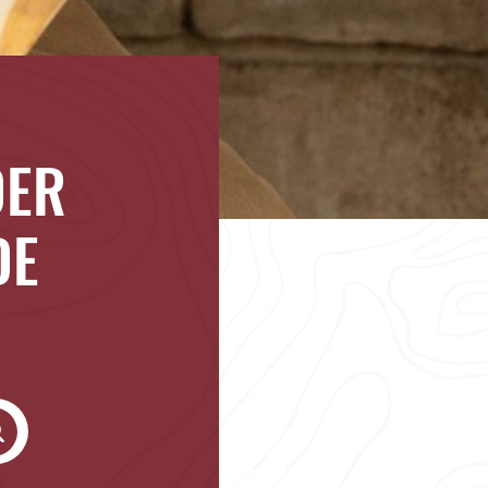
DER
DE