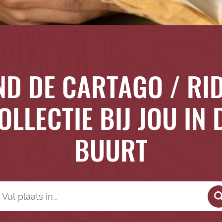
ND DE CARTAGO / RI
OLLECTIE BIJ JOU IN 
BUURT