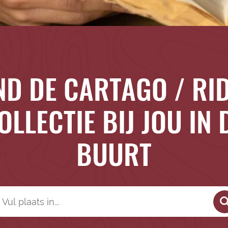
ND DE CARTAGO / RI
OLLECTIE BIJ JOU IN 
BUURT