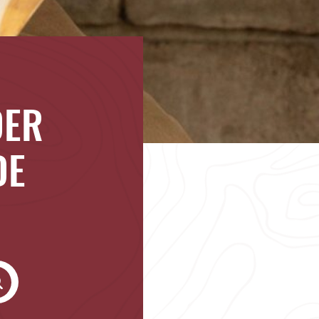
DER
DE