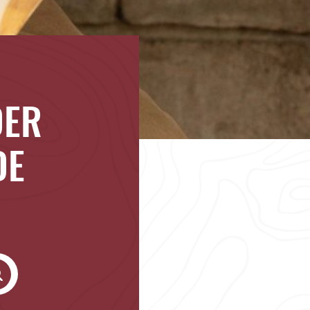
DER
DE