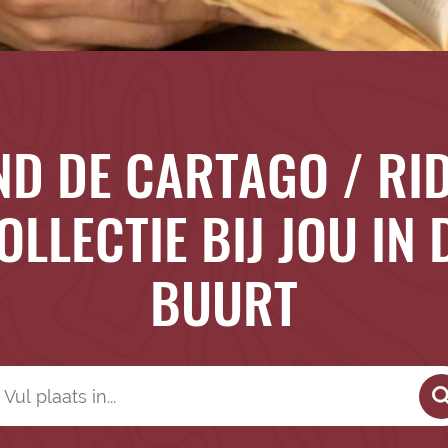
ND DE CARTAGO / RI
OLLECTIE BIJ JOU IN 
BUURT